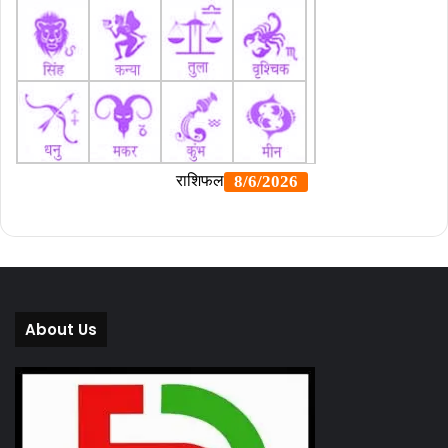
About Us