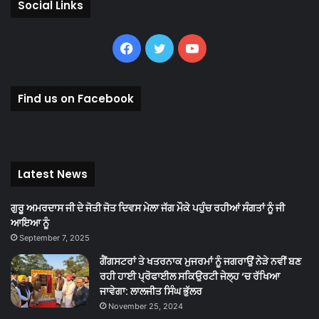
Social Links
Facebook
Twitter
YouTube
Find us on Facebook
Latest News
ਗੁਰੂ ਅਮਰਦਾਸ ਜੀ ਦੇ ਜੋਤੀ ਜੋਤ ਦਿਵਸ ਮੇਲਾ ਜੱਗ ਮੌਕੇ ਪਹੁੰਚ ਰਹੀਆਂ ਸੰਗਤਾਂ ਨੂੰ ਜੀ
ਆਇਆ ਨੂੰ
September 7, 2025
ਗੈਂਗਸਟਰਾਂ ਤੇ ਖਤਰਨਾਕ ਮੁਜਰਮਾਂ ਨੂੰ ਜਗਰਾਉਂ ਨੇੜੇ ਨਵੀਂ ਬਣ
ਰਹੀ ਹਾਈ ਪ੍ਰੋਫਾਈਲ ਸਕਿਉਰਟੀ ਜੇਲ੍ਹ ‘ਚ ਰੱਖਿਆ
ਜਾਵੇਗਾ: ਲਾਲਜੀਤ ਸਿੰਘ ਭੁੱਲਰ
November 25, 2024