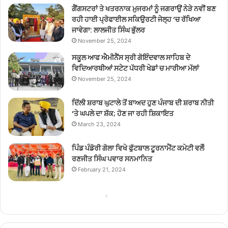
ਗੈਂਗਸਟਰਾਂ ਤੇ ਖਤਰਨਾਕ ਮੁਜਰਮਾਂ ਨੂੰ ਜਗਰਾਉਂ ਨੇੜੇ ਨਵੀਂ ਬਣ
ਰਹੀ ਹਾਈ ਪ੍ਰੋਫਾਈਲ ਸਕਿਉਰਟੀ ਜੇਲ੍ਹ ‘ਚ ਰੱਖਿਆ
ਜਾਵੇਗਾ: ਲਾਲਜੀਤ ਸਿੰਘ ਭੁੱਲਰ
November 25, 2024
ਸਕੂਲ ਆਫ ਐਮੀਨੈਂਸ ਸ੍ਰੀ ਗੋਇੰਦਵਾਲ ਸਾਹਿਬ ਦੇ
ਵਿਦਿਆਰਥੀਆਂ ਸਟੇਟ ਪੱਧਰੀ ਖੇਡਾਂ ਚ ਮਾਰੀਆ ਮੱਲਾਂ
November 25, 2024
ਦਿੱਲੀ ਸ਼ਰਾਬ ਘੁਟਾਲੇ ਤੋਂ ਬਾਅਦ ਹੁਣ ਪੰਜਾਬ ਦੀ ਸ਼ਰਾਬ ਨੀਤੀ
‘ਤੇ ਘਪਲੇ ਦਾ ਸ਼ੱਕ; ਹੋਣ ਜਾ ਰਹੀ ਸ਼ਿਕਾਇਤ
March 23, 2024
ਪਿੰਡ ਪੰਡੋਰੀ ਗੋਲਾ ਵਿਖੇ ਫੁੱਟਬਾਲ ਟੂਰਨਾਮੈਂਟ ਕਮੇਟੀ ਵਲੋੰ
ਰਣਜੀਤ ਸਿੰਘ ਪਵਾਰ ਸਨਮਾਨਿਤ
February 21, 2024
Previous
Next
page
page