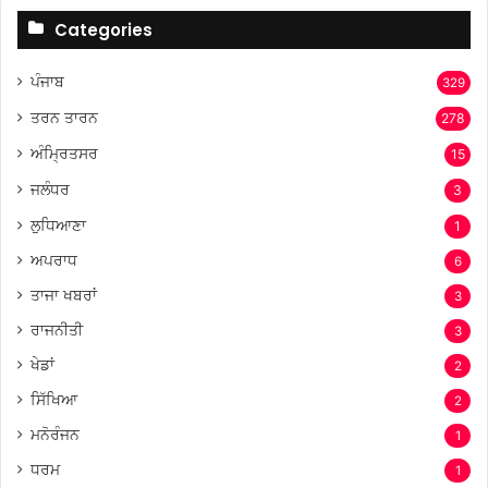
Categories
ਪੰਜਾਬ
329
ਤਰਨ ਤਾਰਨ
278
ਅੰਮ੍ਰਿਤਸਰ
15
ਜਲੰਧਰ
3
ਲੁਧਿਆਣਾ
1
ਅਪਰਾਧ
6
ਤਾਜਾ ਖਬਰਾਂ
3
ਰਾਜਨੀਤੀ
3
ਖੇਡਾਂ
2
ਸਿੱਖਿਆ
2
ਮਨੋਰੰਜਨ
1
ਧਰਮ
1