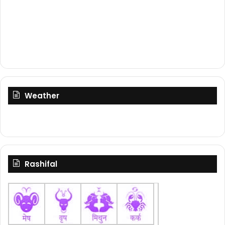
Weather
Rashifal