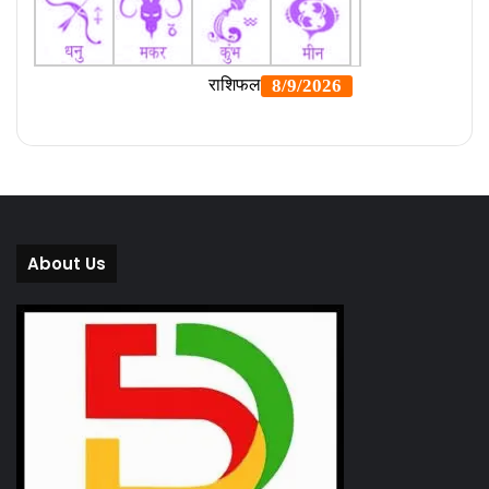
About Us