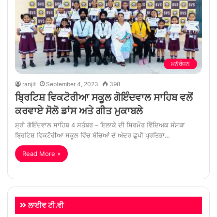
ਮਨੋਰੰਜਨ
ranjit
September 4, 2023
398
ਬ੍ਰਿਟਿਸ਼ ਵਿਕਟੋਰੀਆ ਸਕੂਲ ਗੋਇੰਦਵਾਲ ਸਾਹਿਬ ਵਲੋਂ
ਕਰਵਾਏ ਸੋਲੋ ਡਾਂਸ ਅਤੇ ਗੀਤ ਮੁਕਾਬਲੇ
ਸ਼੍ਰੀ ਗੋਇੰਦਵਾਲ ਸਾਹਿਬ 4 ਸਤੰਬਰ – ਇਲਾਕੇ ਦੀ ਸਿਰਮੌਰ ਵਿੱਦਿਅਕ ਸੰਸਥਾ
ਬ੍ਰਿਟਿਸ਼ ਵਿਕਟੋਰੀਆ ਸਕੂਲ ਵਿੱਚ ਬੱਚਿਆਂ ਦੇ ਅੰਦਰ ਛੁਪੀ ਪ੍ਰਤਿਭਾ…
Read More »
ਲਾਈਵ ਟੀ.ਵੀ