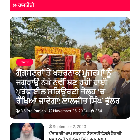
ਰਾਜਨੀਤੀ
ਪੰਜਾਬ
ਗੈਂਗਸਟਰਾਂ ਤੇ ਖਤਰਨਾਕ ਮੁਜਰਮਾਂ ਨੂੰ
ਜਗਰਾਉਂ ਨੇੜੇ ਨਵੀਂ ਬਣ ਰਹੀ ਹਾਈ
ਪ੍ਰੋਫਾਈਲ ਸਕਿਉਰਟੀ ਜੇਲ੍ਹ ‘ਚ
ਰੱਖਿਆ ਜਾਵੇਗਾ: ਲਾਲਜੀਤ ਸਿੰਘ ਭੁੱਲਰ
D5 Pro Punjabi
November 25, 2024
354
September 2, 2023
ਪੰਜਾਬ ਦੀ ਆਪ ਸਰਕਾਰ ਕੋਲ ਸਹੀ ਫੈਸਲੇ ਲੈਣ ਦੀ
ਸਮਝ ਨਹੀ :ਰਵਿੰਦਰ ਸਿੰਘ ਬ੍ਰਹਮਪੁਰਾ