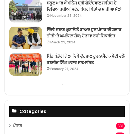
ਸਕੂਲ ਆਫ ਐਮੀਨੈਂਸ ਸ੍ਰੀ ਗੋਇੰਦਵਾਲ ਸਾਹਿਬ ਦੇ
ਵਿਦਿਆਰਥੀਆਂ ਸਟੇਟ ਪੱਧਰੀ ਖੇਡਾਂ ਚ ਮਾਰੀਆ ਮੱਲਾਂ
November 25, 2024
ਦਿੱਲੀ ਸ਼ਰਾਬ ਘੁਟਾਲੇ ਤੋਂ ਬਾਅਦ ਹੁਣ ਪੰਜਾਬ ਦੀ ਸ਼ਰਾਬ
ਨੀਤੀ ‘ਤੇ ਘਪਲੇ ਦਾ ਸ਼ੱਕ; ਹੋਣ ਜਾ ਰਹੀ ਸ਼ਿਕਾਇਤ
March 23, 2024
ਪਿੰਡ ਪੰਡੋਰੀ ਗੋਲਾ ਵਿਖੇ ਫੁੱਟਬਾਲ ਟੂਰਨਾਮੈਂਟ ਕਮੇਟੀ ਵਲੋੰ
ਰਣਜੀਤ ਸਿੰਘ ਪਵਾਰ ਸਨਮਾਨਿਤ
February 21, 2024
Previous
Next
page
page
Categories
ਪੰਜਾਬ
331