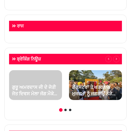
ਰਾਜ
ਬ੍ਰੇਕਿੰਗ ਨਿਊਜ਼
ਗੁਰੂ ਅਮਰਦਾਸ ਜੀ ਦੇ ਜੋਤੀ
ਗੈਂਗਸਟਰਾਂ ਤੇ ਖਤਰਨਾਕ
ਜੋਤ ਦਿਵਸ ਮੇਲਾ ਜੱਗ ਮੌਕੇ
ਮੁਜਰਮਾਂ ਨੂੰ ਜਗਰਾਉਂ ਨੇੜੇ
ਪਹੁੰਚ ਰਹੀਆਂ ਸੰਗਤਾਂ ਨੂੰ ਜੀ
ਨਵੀਂ ਬਣ ਰਹੀ ਹਾਈ
ਆਇਆ ਨੂੰ
ਪ੍ਰੋਫਾਈਲ ਸਕਿਉਰਟੀ
ਜੇਲ੍ਹ ‘ਚ ਰੱਖਿਆ ਜਾਵੇਗਾ:
ਲਾਲਜੀਤ ਸਿੰਘ ਭੁੱਲਰ