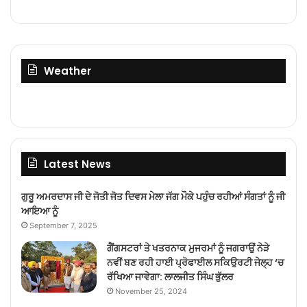
Weather
Latest News
ਗੁਰੂ ਅਮਰਦਾਸ ਜੀ ਦੇ ਜੋਤੀ ਜੋਤ ਦਿਵਸ ਮੇਲਾ ਜੱਗ ਮੌਕੇ ਪਹੁੰਚ ਰਹੀਆਂ ਸੰਗਤਾਂ ਨੂੰ ਜੀ
ਆਇਆ ਨੂੰ
September 7, 2025
ਗੈਂਗਸਟਰਾਂ ਤੇ ਖਤਰਨਾਕ ਮੁਜਰਮਾਂ ਨੂੰ ਜਗਰਾਉਂ ਨੇੜੇ
ਨਵੀਂ ਬਣ ਰਹੀ ਹਾਈ ਪ੍ਰੋਫਾਈਲ ਸਕਿਉਰਟੀ ਜੇਲ੍ਹ ‘ਚ
ਰੱਖਿਆ ਜਾਵੇਗਾ: ਲਾਲਜੀਤ ਸਿੰਘ ਭੁੱਲਰ
November 25, 2024