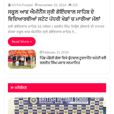
D5 Pro Punjabi
November 25, 2024
225
ਸਕੂਲ ਆਫ ਐਮੀਨੈਂਸ ਸ੍ਰੀ ਗੋਇੰਦਵਾਲ ਸਾਹਿਬ ਦੇ
ਵਿਦਿਆਰਥੀਆਂ ਸਟੇਟ ਪੱਧਰੀ ਖੇਡਾਂ ਚ ਮਾਰੀਆ ਮੱਲਾਂ
ਸ੍ਰੀ ਗੋਇੰਦਵਾਲ ਸਾਹਿਬ 25 ਨਵੰਬਰ ( ਰਣਜੀਤ ਸਿੰਘ ਦਿਉਲ )ਇਲਾਕੇ ਦੀ ਨਾਮਵਰ
ਸੰਸਥਾ ਸਕੂਲ ਆਫ ਐਮੀਨੈਂਸ ਸ੍ਰੀ ਗੋਇੰਦਵਾਲ ਸਾਹਿਬ ਨੇ…
Read More »
February 21, 2024
ਪਿੰਡ ਪੰਡੋਰੀ ਗੋਲਾ ਵਿਖੇ ਫੁੱਟਬਾਲ ਟੂਰਨਾਮੈਂਟ ਕਮੇਟੀ ਵਲੋੰ
ਰਣਜੀਤ ਸਿੰਘ ਪਵਾਰ ਸਨਮਾਨਿਤ
ਮਨੋਰੰਜਨ