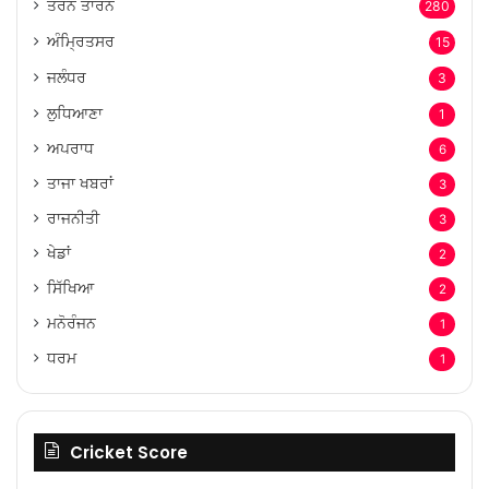
ਤਰਨ ਤਾਰਨ
280
ਅੰਮ੍ਰਿਤਸਰ
15
ਜਲੰਧਰ
3
ਲੁਧਿਆਣਾ
1
ਅਪਰਾਧ
6
ਤਾਜਾ ਖਬਰਾਂ
3
ਰਾਜਨੀਤੀ
3
ਖੇਡਾਂ
2
ਸਿੱਖਿਆ
2
ਮਨੋਰੰਜਨ
1
ਧਰਮ
1
Cricket Score