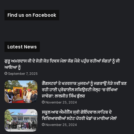
Find us on Facebook
Latest News
ਗੁਰੂ ਅਮਰਦਾਸ ਜੀ ਦੇ ਜੋਤੀ ਜੋਤ ਦਿਵਸ ਮੇਲਾ ਜੱਗ ਮੌਕੇ ਪਹੁੰਚ ਰਹੀਆਂ ਸੰਗਤਾਂ ਨੂੰ ਜੀ
ਆਇਆ ਨੂੰ
September 7, 2025
ਗੈਂਗਸਟਰਾਂ ਤੇ ਖਤਰਨਾਕ ਮੁਜਰਮਾਂ ਨੂੰ ਜਗਰਾਉਂ ਨੇੜੇ ਨਵੀਂ ਬਣ
ਰਹੀ ਹਾਈ ਪ੍ਰੋਫਾਈਲ ਸਕਿਉਰਟੀ ਜੇਲ੍ਹ ‘ਚ ਰੱਖਿਆ
ਜਾਵੇਗਾ: ਲਾਲਜੀਤ ਸਿੰਘ ਭੁੱਲਰ
November 25, 2024
ਸਕੂਲ ਆਫ ਐਮੀਨੈਂਸ ਸ੍ਰੀ ਗੋਇੰਦਵਾਲ ਸਾਹਿਬ ਦੇ
ਵਿਦਿਆਰਥੀਆਂ ਸਟੇਟ ਪੱਧਰੀ ਖੇਡਾਂ ਚ ਮਾਰੀਆ ਮੱਲਾਂ
November 25, 2024