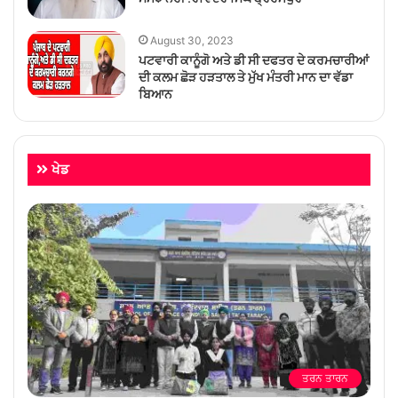
August 30, 2023
ਪਟਵਾਰੀ ਕਾਨੂੰਗੋ ਅਤੇ ਡੀ ਸੀ ਦਫਤਰ ਦੇ ਕਰਮਚਾਰੀਆਂ
ਦੀ ਕਲਮ ਛੋੜ ਹੜਤਾਲ ਤੇ ਮੁੱਖ ਮੰਤਰੀ ਮਾਨ ਦਾ ਵੱਡਾ
ਬਿਆਨ
ਖੇਡ
ਤਰਨ ਤਾਰਨ