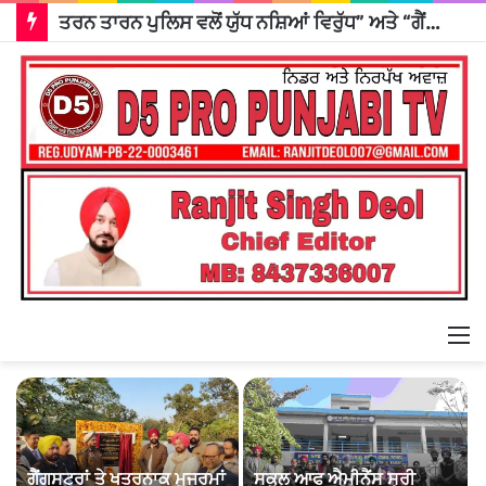
ਤਰਨ ਤਾਰਨ ਪੁਲਿਸ ਵਲੋਂ ਯੁੱਧ ਨਸ਼ਿਆਂ ਵਿਰੁੱਧ” ਅਤੇ “ਗੈਂਗਸਟਰਾਂ ‘ਤੇ ਵਾਰ” ਮੁਹਿੰਮ ਤਹਿਤ ਚਲਾਇਆ ਸਰਚ ਅਭਿਆਨ
M
ਗੈਂਗਸਟਰਾਂ ਤੇ ਖਤਰਨਾਕ ਮੁਜਰਮਾਂ
ਸਕੂਲ ਆਫ ਐਮੀਨੈਂਸ ਸ੍ਰੀ