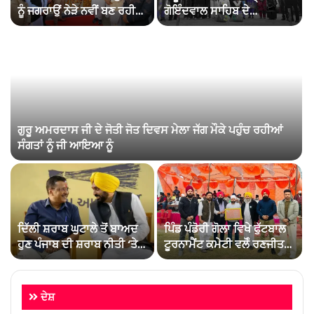
ਨੂੰ ਜਗਰਾਉਂ ਨੇੜੇ ਨਵੀਂ ਬਣ ਰਹੀ
ਗੋਇੰਦਵਾਲ ਸਾਹਿਬ ਦੇ
ਹਾਈ ਪ੍ਰੋਫਾਈਲ ਸਕਿਉਰਟੀ
ਵਿਦਿਆਰਥੀਆਂ ਸਟੇਟ ਪੱਧਰੀ
ਜੇਲ੍ਹ ‘ਚ ਰੱਖਿਆ ਜਾਵੇਗਾ:
ਖੇਡਾਂ ਚ ਮਾਰੀਆ ਮੱਲਾਂ
ਲਾਲਜੀਤ ਸਿੰਘ ਭੁੱਲਰ
ਗੁਰੂ ਅਮਰਦਾਸ ਜੀ ਦੇ ਜੋਤੀ ਜੋਤ ਦਿਵਸ ਮੇਲਾ ਜੱਗ ਮੌਕੇ ਪਹੁੰਚ ਰਹੀਆਂ
ਸੰਗਤਾਂ ਨੂੰ ਜੀ ਆਇਆ ਨੂੰ
ਦਿੱਲੀ ਸ਼ਰਾਬ ਘੁਟਾਲੇ ਤੋਂ ਬਾਅਦ
ਪਿੰਡ ਪੰਡੋਰੀ ਗੋਲਾ ਵਿਖੇ ਫੁੱਟਬਾਲ
ੰ
ਹੁਣ ਪੰਜਾਬ ਦੀ ਸ਼ਰਾਬ ਨੀਤੀ ‘ਤੇ
ਟੂਰਨਾਮੈਂਟ ਕਮੇਟੀ ਵਲੋੰ ਰਣਜੀਤ
ਘਪਲੇ ਦਾ ਸ਼ੱਕ; ਹੋਣ ਜਾ ਰਹੀ
ਸਿੰਘ ਪਵਾਰ ਸਨਮਾਨਿਤ
ਸ਼ਿਕਾਇਤ
ਦੇਸ਼