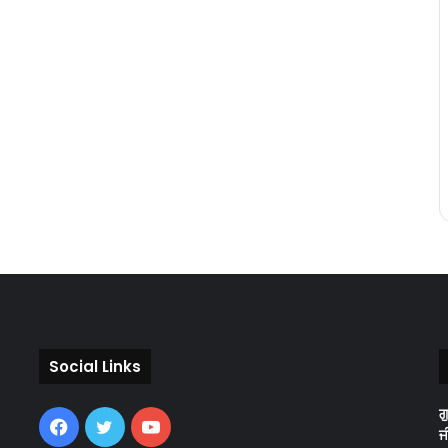
Social Links
ਗ
Facebook
Twitter
YouTube
ਜ