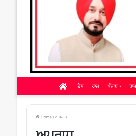
ਘਰ
ਦੇਸ਼
ਰਾਜ
ਪੰਜਾਬ
ਰਾ
Home
/
ਅਪਰਾਧ
ਅਪਰਾਧ