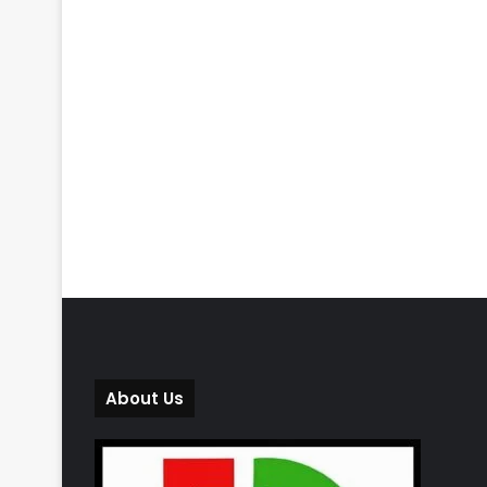
About Us