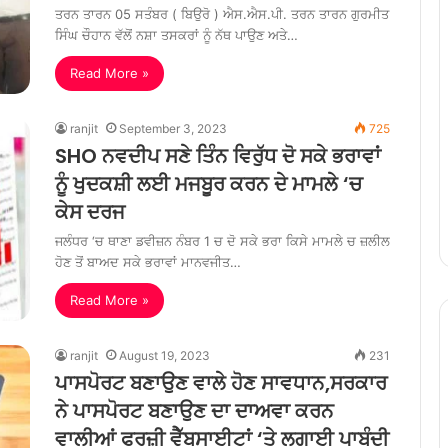
ਤਰਨ ਤਾਰਨ 05 ਸਤੰਬਰ ( ਬਿਉਰੋ ) ਐਸ.ਐਸ.ਪੀ. ਤਰਨ ਤਾਰਨ ਗੁਰਮੀਤ
ਸਿੰਘ ਚੌਹਾਨ ਵੱਲੋਂ ਨਸ਼ਾ ਤਸਕਰਾਂ ਨੂੰ ਨੱਥ ਪਾਉਣ ਅਤੇ…
Read More »
ranjit
September 3, 2023
725
SHO ਨਵਦੀਪ ਸਣੇ ਤਿੰਨ ਵਿਰੁੱਧ ਦੋ ਸਕੇ ਭਰਾਵਾਂ
ਨੂੰ ਖੁਦਕਸ਼ੀ ਲਈ ਮਜਬੂਰ ਕਰਨ ਦੇ ਮਾਮਲੇ ‘ਚ
ਕੇਸ ਦਰਜ
ਜਲੰਧਰ ‘ਚ ਥਾਣਾ ਡਵੀਜ਼ਨ ਨੰਬਰ 1 ਚ ਦੋ ਸਕੇ ਭਰਾ ਕਿਸੇ ਮਾਮਲੇ ਚ ਜ਼ਲੀਲ
ਹੋਣ ਤੋਂ ਬਾਅਦ ਸਕੇ ਭਰਾਵਾਂ ਮਾਨਵਜੀਤ…
Read More »
ranjit
August 19, 2023
231
ਪਾਸਪੋਰਟ ਬਣਾਉਣ ਵਾਲੇ ਹੋਣ ਸਾਵਧਾਨ,ਸਰਕਾਰ
ਨੇ ਪਾਸਪੋਰਟ ਬਣਾਉਣ ਦਾ ਦਾਅਵਾ ਕਰਨ
ਵਾਲੀਆਂ ਫਰਜ਼ੀ ਵੈੱਬਸਾਈਟਾਂ ‘ਤੇ ਲਗਾਈ ਪਾਬੰਦੀ