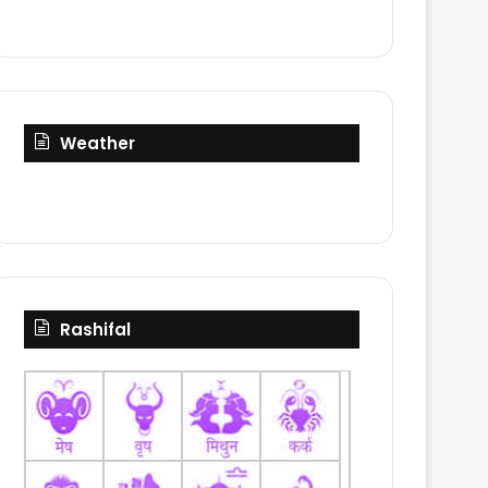
Weather
Rashifal