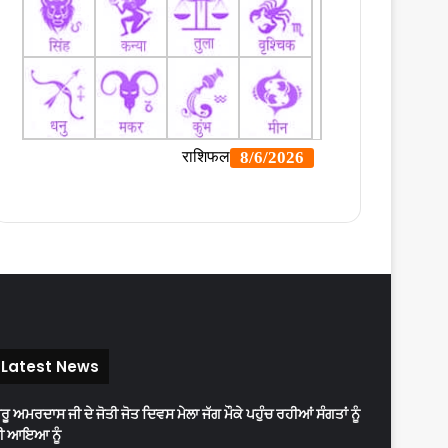
Latest News
ੁਰੂ ਅਮਰਦਾਸ ਜੀ ਦੇ ਜੋਤੀ ਜੋਤ ਦਿਵਸ ਮੇਲਾ ਜੱਗ ਮੌਕੇ ਪਹੁੰਚ ਰਹੀਆਂ ਸੰਗਤਾਂ ਨੂੰ
ੀ ਆਇਆ ਨੂੰ