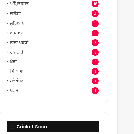
ਅੰਮ੍ਰਿਤਸਰ
15
ਜਲੰਧਰ
3
ਲੁਧਿਆਣਾ
1
ਅਪਰਾਧ
6
ਤਾਜਾ ਖਬਰਾਂ
3
ਰਾਜਨੀਤੀ
3
ਖੇਡਾਂ
2
ਸਿੱਖਿਆ
2
ਮਨੋਰੰਜਨ
1
ਧਰਮ
1
Cricket Score