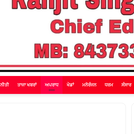
ਜਨੀਤੀ
ਤਾਜਾ ਖਬਰਾਂ
ਅਪਰਾਧ
ਖੇਡਾਂ
ਮਨੋਰੰਜਨ
ਧਰਮ
ਸੰਸਾਰ