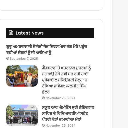
Latest News
ਗੁਰੂ ਅਮਰਦਾਸ ਜੀ ਦੇ ਜੋਤੀ ਜੋਤ ਦਿਵਸ ਮੇਲਾ ਜੱਗ ਮੌਕੇ ਪਹੁੰਚ
ਰਹੀਆਂ ਸੰਗਤਾਂ ਨੂੰ ਜੀ ਆਇਆ ਨੂੰ
September 7, 2025
ਗੈਂਗਸਟਰਾਂ ਤੇ ਖਤਰਨਾਕ ਮੁਜਰਮਾਂ ਨੂੰ
ਜਗਰਾਉਂ ਨੇੜੇ ਨਵੀਂ ਬਣ ਰਹੀ ਹਾਈ
ਪ੍ਰੋਫਾਈਲ ਸਕਿਉਰਟੀ ਜੇਲ੍ਹ ‘ਚ
ਰੱਖਿਆ ਜਾਵੇਗਾ: ਲਾਲਜੀਤ ਸਿੰਘ
ਭੁੱਲਰ
November 25, 2024
ਸਕੂਲ ਆਫ ਐਮੀਨੈਂਸ ਸ੍ਰੀ ਗੋਇੰਦਵਾਲ
ਸਾਹਿਬ ਦੇ ਵਿਦਿਆਰਥੀਆਂ ਸਟੇਟ
ਪੱਧਰੀ ਖੇਡਾਂ ਚ ਮਾਰੀਆ ਮੱਲਾਂ
November 25, 2024