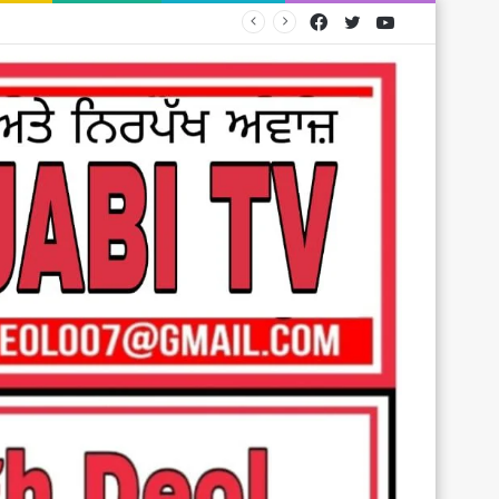
Facebook
Twitter
YouTube
ਮੀਰੀ ਪੀਰੀ ਖ਼ਾਲਸਾ ਮਾਰਚ ਦਾ ਪੰਥਕ ਹਲਕੇ ਚ ਸੰਗਤਾਂ ਵਲੋਂ ਭਰਵਾਂ ਸੁੁਆਗਤ ਕਰਨ ਲਈ ਸਮੁੱਚੀ ਸੰਗਤ ਦਾ ਦਿਲੋਂ ਧੰਨਵਾਦ: ਬੀਬਾ ਰਮਨਦੀਪ ਕੌਰ,ਬਿੱਲਾ ਸ਼ੇਰੋਂ