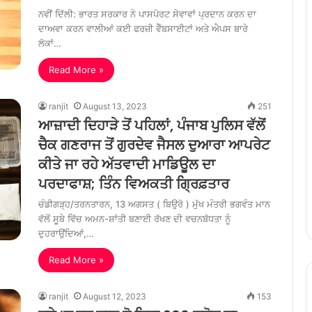
ਨਵੀਂ ਦਿੱਲੀ: ਭਾਰਤ ਸਰਕਾਰ ਨੇ ਪਾਸਪੋਰਟ ਸੇਵਾਵਾਂ ਪ੍ਰਦਾਨ ਕਰਨ ਦਾ
ਦਾਅਵਾ ਕਰਨ ਵਾਲੀਆਂ ਕਈ ਫਰਜ਼ੀ ਵੈੱਬਸਾਈਟਾਂ ਅਤੇ ਐਪਸ ਬਾਰੇ
ਲੋਕਾਂ…
Read More »
ranjit
August 13, 2023
251
ਆਜ਼ਾਦੀ ਦਿਹਾੜੇ ਤੋਂ ਪਹਿਲਾਂ, ਪੰਜਾਬ ਪੁਲਿਸ ਵੱਲੋਂ
ਚੈਕ ਗਣਰਾਜ ਤੋਂ ਗੁਰਦੇਵ ਜੈਸਲ ਦੁਆਰਾ ਆਪਰੇਟ
ਕੀਤੇ ਜਾ ਰਹੇ ਅੱਤਵਾਦੀ ਮਾਡਿਊਲ ਦਾ
ਪਰਦਾਫਾਸ਼; ਤਿੰਨ ਵਿਅਕਤੀ ਗ੍ਰਿਫ਼ਤਾਰ
ਚੰਡੀਗੜ੍ਹ/ਤਰਨਤਾਰਨ, 13 ਅਗਸਤ ( ਬਿਉਰੋ ) ਮੁੱਖ ਮੰਤਰੀ ਭਗਵੰਤ ਮਾਨ
ਵੱਲੋਂ ਸੂਬੇ ਵਿੱਚ ਅਮਨ-ਸ਼ਾਂਤੀ ਬਣਾਈ ਰੱਖਣ ਦੀ ਵਚਨਬੱਧਤਾ ਨੂੰ
ਦੁਹਰਾਉਂਦਿਆਂ,…
Read More »
ranjit
August 12, 2023
153