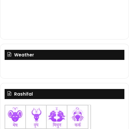
Weather
Rashifal