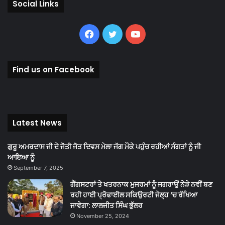
Social Links
Facebook
Twitter
YouTube
Find us on Facebook
Latest News
ਗੁਰੂ ਅਮਰਦਾਸ ਜੀ ਦੇ ਜੋਤੀ ਜੋਤ ਦਿਵਸ ਮੇਲਾ ਜੱਗ ਮੌਕੇ ਪਹੁੰਚ ਰਹੀਆਂ ਸੰਗਤਾਂ ਨੂੰ ਜੀ
ਆਇਆ ਨੂੰ
September 7, 2025
ਗੈਂਗਸਟਰਾਂ ਤੇ ਖਤਰਨਾਕ ਮੁਜਰਮਾਂ ਨੂੰ ਜਗਰਾਉਂ ਨੇੜੇ ਨਵੀਂ ਬਣ
ਰਹੀ ਹਾਈ ਪ੍ਰੋਫਾਈਲ ਸਕਿਉਰਟੀ ਜੇਲ੍ਹ ‘ਚ ਰੱਖਿਆ
ਜਾਵੇਗਾ: ਲਾਲਜੀਤ ਸਿੰਘ ਭੁੱਲਰ
November 25, 2024