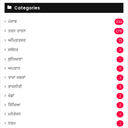
Categories
ਪੰਜਾਬ
330
ਤਰਨ ਤਾਰਨ
279
ਅੰਮ੍ਰਿਤਸਰ
15
ਜਲੰਧਰ
3
ਲੁਧਿਆਣਾ
1
ਅਪਰਾਧ
6
ਤਾਜਾ ਖਬਰਾਂ
3
ਰਾਜਨੀਤੀ
3
ਖੇਡਾਂ
2
ਸਿੱਖਿਆ
2
ਮਨੋਰੰਜਨ
1
ਧਰਮ
1