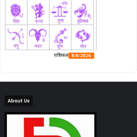
About Us