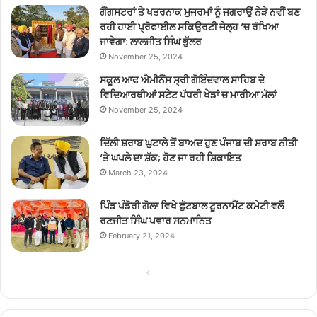
ਗੈਂਗਸਟਰਾਂ ਤੇ ਖਤਰਨਾਕ ਮੁਜਰਮਾਂ ਨੂੰ ਜਗਰਾਉਂ ਨੇੜੇ ਨਵੀਂ ਬਣ
ਰਹੀ ਹਾਈ ਪ੍ਰੋਫਾਈਲ ਸਕਿਉਰਟੀ ਜੇਲ੍ਹ ‘ਚ ਰੱਖਿਆ
ਜਾਵੇਗਾ: ਲਾਲਜੀਤ ਸਿੰਘ ਭੁੱਲਰ
November 25, 2024
ਸਕੂਲ ਆਫ ਐਮੀਨੈਂਸ ਸ੍ਰੀ ਗੋਇੰਦਵਾਲ ਸਾਹਿਬ ਦੇ
ਵਿਦਿਆਰਥੀਆਂ ਸਟੇਟ ਪੱਧਰੀ ਖੇਡਾਂ ਚ ਮਾਰੀਆ ਮੱਲਾਂ
November 25, 2024
ਦਿੱਲੀ ਸ਼ਰਾਬ ਘੁਟਾਲੇ ਤੋਂ ਬਾਅਦ ਹੁਣ ਪੰਜਾਬ ਦੀ ਸ਼ਰਾਬ ਨੀਤੀ
‘ਤੇ ਘਪਲੇ ਦਾ ਸ਼ੱਕ; ਹੋਣ ਜਾ ਰਹੀ ਸ਼ਿਕਾਇਤ
March 23, 2024
ਪਿੰਡ ਪੰਡੋਰੀ ਗੋਲਾ ਵਿਖੇ ਫੁੱਟਬਾਲ ਟੂਰਨਾਮੈਂਟ ਕਮੇਟੀ ਵਲੋੰ
ਰਣਜੀਤ ਸਿੰਘ ਪਵਾਰ ਸਨਮਾਨਿਤ
February 21, 2024
Previous
Next
page
page