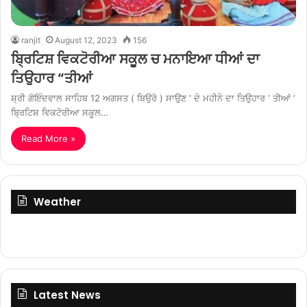
ranjit
August 12, 2023
156
ਬ੍ਰਿਟਿਸ਼ ਵਿਕਟੋਰੀਆ ਸਕੂਲ ਚ ਮਨਾਇਆ ਧੀਆਂ ਦਾ
ਤਿਉਹਾਰ “ਤੀਆਂ
ਸ਼੍ਰੀ ਗੋਇੰਦਵਾਲ ਸਾਹਿਬ 12 ਅਗਸਤ ( ਬਿਉਰੋ ) ਸਾਉਣ ‘ ਦੇ ਮਹੀਨੇ ਦਾ ਤਿਉਹਾਰ ‘ ਤੀਆਂ ‘
ਬ੍ਰਿਟਿਸ਼ ਵਿਕਟੋਰੀਆ ਸਕੂਲ…
Read More »
Weather
Latest News