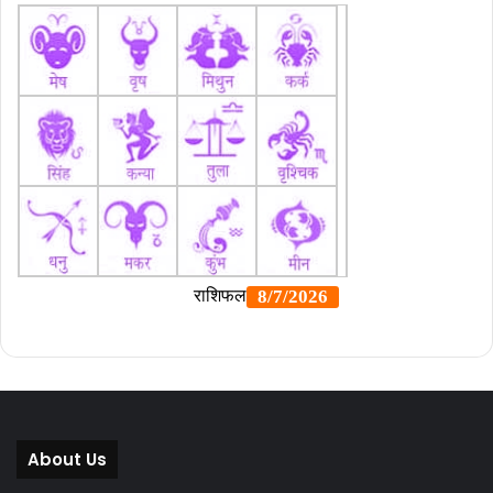
About Us