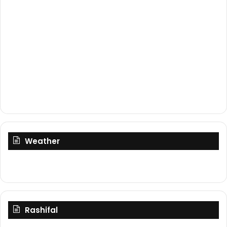
Weather
Rashifal