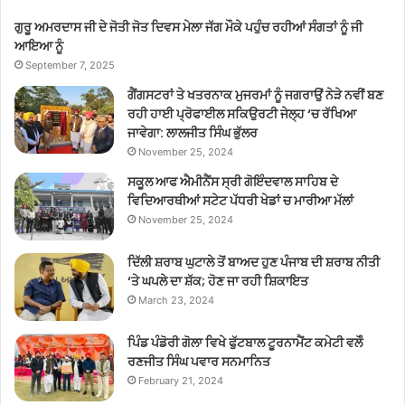
ਗੁਰੂ ਅਮਰਦਾਸ ਜੀ ਦੇ ਜੋਤੀ ਜੋਤ ਦਿਵਸ ਮੇਲਾ ਜੱਗ ਮੌਕੇ ਪਹੁੰਚ ਰਹੀਆਂ ਸੰਗਤਾਂ ਨੂੰ ਜੀ
ਆਇਆ ਨੂੰ
September 7, 2025
ਗੈਂਗਸਟਰਾਂ ਤੇ ਖਤਰਨਾਕ ਮੁਜਰਮਾਂ ਨੂੰ ਜਗਰਾਉਂ ਨੇੜੇ ਨਵੀਂ ਬਣ
ਰਹੀ ਹਾਈ ਪ੍ਰੋਫਾਈਲ ਸਕਿਉਰਟੀ ਜੇਲ੍ਹ ‘ਚ ਰੱਖਿਆ
ਜਾਵੇਗਾ: ਲਾਲਜੀਤ ਸਿੰਘ ਭੁੱਲਰ
November 25, 2024
ਸਕੂਲ ਆਫ ਐਮੀਨੈਂਸ ਸ੍ਰੀ ਗੋਇੰਦਵਾਲ ਸਾਹਿਬ ਦੇ
ਵਿਦਿਆਰਥੀਆਂ ਸਟੇਟ ਪੱਧਰੀ ਖੇਡਾਂ ਚ ਮਾਰੀਆ ਮੱਲਾਂ
November 25, 2024
ਦਿੱਲੀ ਸ਼ਰਾਬ ਘੁਟਾਲੇ ਤੋਂ ਬਾਅਦ ਹੁਣ ਪੰਜਾਬ ਦੀ ਸ਼ਰਾਬ ਨੀਤੀ
‘ਤੇ ਘਪਲੇ ਦਾ ਸ਼ੱਕ; ਹੋਣ ਜਾ ਰਹੀ ਸ਼ਿਕਾਇਤ
March 23, 2024
ਪਿੰਡ ਪੰਡੋਰੀ ਗੋਲਾ ਵਿਖੇ ਫੁੱਟਬਾਲ ਟੂਰਨਾਮੈਂਟ ਕਮੇਟੀ ਵਲੋੰ
ਰਣਜੀਤ ਸਿੰਘ ਪਵਾਰ ਸਨਮਾਨਿਤ
February 21, 2024