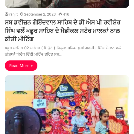
ranjit
September 2, 2023
416
ਸਬ ਡਵੀਜ਼ਨ ਗੋਇੰਦਵਾਲ ਸਾਹਿਬ ਦੇ ਡੀ ਐਸ ਪੀ ਰਵੀਸ਼ੇਰ
ਸਿੰਘ ਵਲੋੰ ਖਡੂਰ ਸਾਹਿਬ ਦੇ ਮੈਡੀਕਲ ਸਟੋਰ ਮਾਲਕਾਂ ਨਾਲ
ਕੀਤੀ ਮੀਟਿੰਗ
ਖਡੂਰ ਸਾਹਿਬ 02 ਸਤੰਬਰ ( ਬਿਉਰੋ ) ਜਿਲ੍ਹਾ ਪੁਲਿਸ ਮੁਖੀ ਗੁਰਮੀਤ ਸਿੰਘ ਚੌਹਾਨ ਵਲੋੰ
ਨਸ਼ਿਆਂ ਵਿਰੋਧ ਵਿੱਢੀ ਮੁਹਿੰਮ ਤਹਿਤ ਸਬ…
Read More »