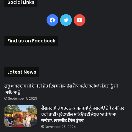
Social Links
Facebook
Twitter
YouTube
Find us on Facebook
Latest News
ਗੁਰੂ ਅਮਰਦਾਸ ਜੀ ਦੇ ਜੋਤੀ ਜੋਤ ਦਿਵਸ ਮੇਲਾ ਜੱਗ ਮੌਕੇ ਪਹੁੰਚ ਰਹੀਆਂ ਸੰਗਤਾਂ ਨੂੰ ਜੀ
ਆਇਆ ਨੂੰ
September 7, 2025
ਗੈਂਗਸਟਰਾਂ ਤੇ ਖਤਰਨਾਕ ਮੁਜਰਮਾਂ ਨੂੰ ਜਗਰਾਉਂ ਨੇੜੇ ਨਵੀਂ ਬਣ
ਰਹੀ ਹਾਈ ਪ੍ਰੋਫਾਈਲ ਸਕਿਉਰਟੀ ਜੇਲ੍ਹ ‘ਚ ਰੱਖਿਆ
ਜਾਵੇਗਾ: ਲਾਲਜੀਤ ਸਿੰਘ ਭੁੱਲਰ
November 25, 2024