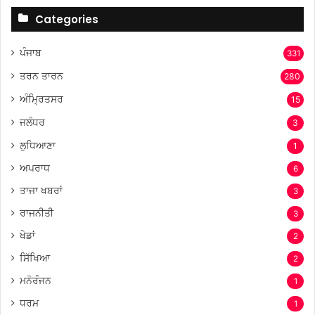
Categories
ਪੰਜਾਬ
331
ਤਰਨ ਤਾਰਨ
280
ਅੰਮ੍ਰਿਤਸਰ
15
ਜਲੰਧਰ
3
ਲੁਧਿਆਣਾ
1
ਅਪਰਾਧ
6
ਤਾਜਾ ਖਬਰਾਂ
3
ਰਾਜਨੀਤੀ
3
ਖੇਡਾਂ
2
ਸਿੱਖਿਆ
2
ਮਨੋਰੰਜਨ
1
ਧਰਮ
1