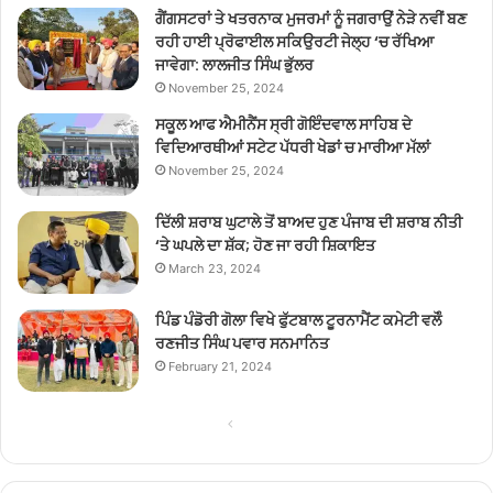
ਗੈਂਗਸਟਰਾਂ ਤੇ ਖਤਰਨਾਕ ਮੁਜਰਮਾਂ ਨੂੰ ਜਗਰਾਉਂ ਨੇੜੇ ਨਵੀਂ ਬਣ
ਰਹੀ ਹਾਈ ਪ੍ਰੋਫਾਈਲ ਸਕਿਉਰਟੀ ਜੇਲ੍ਹ ‘ਚ ਰੱਖਿਆ
ਜਾਵੇਗਾ: ਲਾਲਜੀਤ ਸਿੰਘ ਭੁੱਲਰ
November 25, 2024
ਸਕੂਲ ਆਫ ਐਮੀਨੈਂਸ ਸ੍ਰੀ ਗੋਇੰਦਵਾਲ ਸਾਹਿਬ ਦੇ
ਵਿਦਿਆਰਥੀਆਂ ਸਟੇਟ ਪੱਧਰੀ ਖੇਡਾਂ ਚ ਮਾਰੀਆ ਮੱਲਾਂ
November 25, 2024
ਦਿੱਲੀ ਸ਼ਰਾਬ ਘੁਟਾਲੇ ਤੋਂ ਬਾਅਦ ਹੁਣ ਪੰਜਾਬ ਦੀ ਸ਼ਰਾਬ ਨੀਤੀ
‘ਤੇ ਘਪਲੇ ਦਾ ਸ਼ੱਕ; ਹੋਣ ਜਾ ਰਹੀ ਸ਼ਿਕਾਇਤ
March 23, 2024
ਪਿੰਡ ਪੰਡੋਰੀ ਗੋਲਾ ਵਿਖੇ ਫੁੱਟਬਾਲ ਟੂਰਨਾਮੈਂਟ ਕਮੇਟੀ ਵਲੋੰ
ਰਣਜੀਤ ਸਿੰਘ ਪਵਾਰ ਸਨਮਾਨਿਤ
February 21, 2024
Previous
Next
page
page