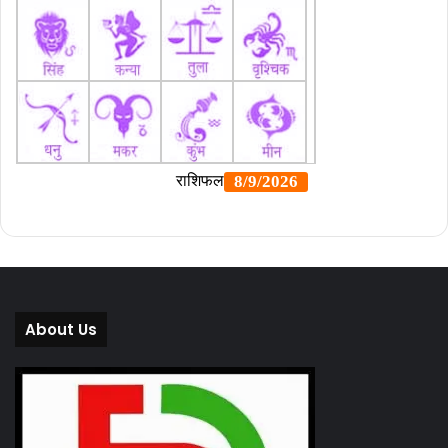
About Us