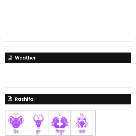
Weather
Rashifal